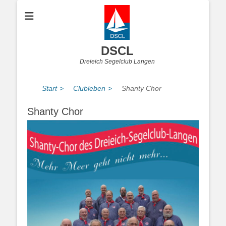
DSCL
Dreieich Segelclub Langen
Start
>
Clubleben
>
Shanty Chor
Shanty Chor