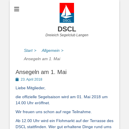
DSCL
Dreieich Segelclub Langen
Start
>
Allgemein
>
Ansegeln am 1. Mai
Ansegeln am 1. Mai
Posted
23. April 2018
on
Liebe Mitglieder,
die offizielle Segelsaison wird am 01. Mai 2018 um
14.00 Uhr eröffnet.
Wir freuen uns schon auf rege Teilnahme.
Ab 12.00 Uhr wird ein Flohmarkt auf der Terrasse des
DSCL stattfinden. Wer gut erhaltene Dinge rund ums