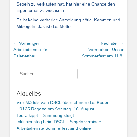
Segeln zu verkaufen hat, hat hier eine Chance den
Eigentümer zu wechseln.
Es ist keine vorherige Anmeldung nötig. Kommen und
Mitsegeln, das ist das Motto.
Beitragsnavigation
← Vorheriger
Nächster →
Vorheriger
Nächster
Arbeitsdienste für
Vormerken: Unser
Beitrag:
Beitrag:
Palettenbau
Sommerfest am 11.8.
Suchen
nach:
Aktuelles
Vier Mädels vom DSCL übernehmen das Ruder
U/Ü 35 Regatta am Sonntag, 16. August
Toura kippt – Stimmung steigt
Inklusionstag beim DSCL – Segeln verbindet
Arbeitsdienste Sommerfest sind online