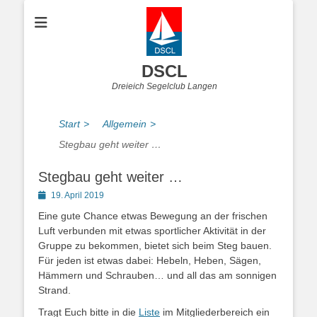
DSCL
Dreieich Segelclub Langen
Start
>
Allgemein
>
Stegbau geht weiter …
Stegbau geht weiter …
Posted
19. April 2019
on
Eine gute Chance etwas Bewegung an der frischen
Luft verbunden mit etwas sportlicher Aktivität in der
Gruppe zu bekommen, bietet sich beim Steg bauen.
Für jeden ist etwas dabei: Hebeln, Heben, Sägen,
Hämmern und Schrauben… und all das am sonnigen
Strand.
Tragt Euch bitte in die
Liste
im Mitgliederbereich ein