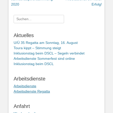
Beitrag:
Beitrag:
2020
Erfolg!
Suchen
nach:
Aktuelles
U/Ü 35 Regatta am Sonntag, 16. August
Toura kippt – Stimmung steigt
Inklusionstag beim DSCL – Segeln verbindet
Arbeitsdienste Sommerfest sind online
Inklusionstag beim DSCL
Arbeitsdienste
Arbeitsdienste
Arbeitsdienste Regatta
Anfahrt