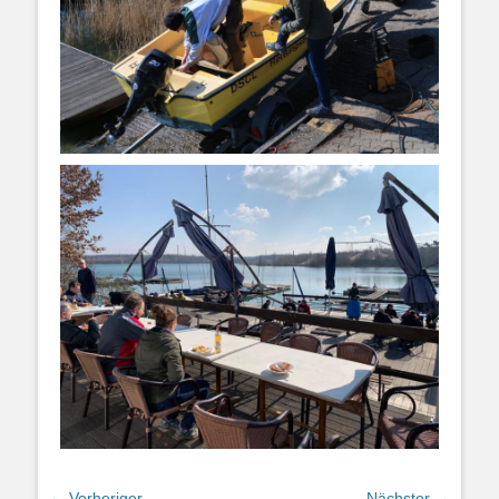
← Vorheriger
Nächster →