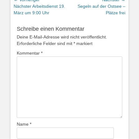
Beitragsnavigation
Vorheriger
Nächster
Nächster Arbeitsdienst 19.
Segeln auf der Ostsee –
Beitrag:
Beitrag:
März um 9:00 Uhr
Plätze frei
Schreibe einen Kommentar
Deine E-Mail-Adresse wird nicht veröffentlicht.
Erforderliche Felder sind mit
*
markiert
Kommentar
*
Name
*