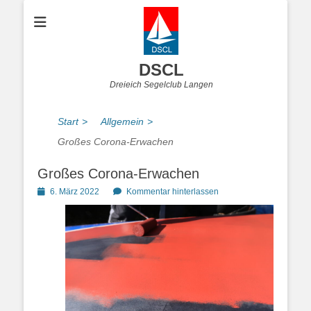
DSCL
Dreieich Segelclub Langen
Start
>
Allgemein
>
Großes Corona-Erwachen
Großes Corona-Erwachen
Posted
6. März 2022
Kommentar hinterlassen
on