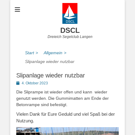
DSCL
Dreieich Segelclub Langen
Start
>
Allgemein
>
Slipanlage wieder nutzbar
Slipanlage wieder nutzbar
Posted
4. Oktober 2023
on
Die Sliprampe ist wieder offen und kann wieder
genutzt werden. Die Gummimatten am Ende der
Betonrampe sind befestigt.
Vielen Dank für Eure Geduld und viel Spaß bei der
Nutzung.