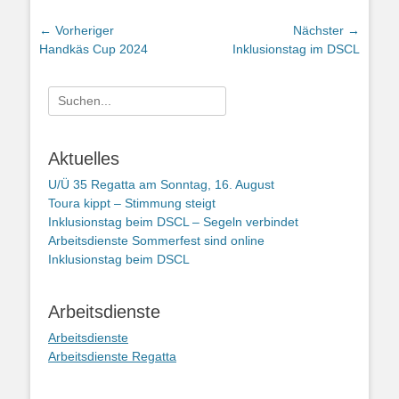
Beitragsnavigation
← Vorheriger
Nächster →
Vorheriger
Nächster
Handkäs Cup 2024
Inklusionstag im DSCL
Beitrag:
Beitrag:
Suchen
nach:
Aktuelles
U/Ü 35 Regatta am Sonntag, 16. August
Toura kippt – Stimmung steigt
Inklusionstag beim DSCL – Segeln verbindet
Arbeitsdienste Sommerfest sind online
Inklusionstag beim DSCL
Arbeitsdienste
Arbeitsdienste
Arbeitsdienste Regatta