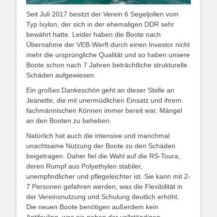
Seit Juli 2017 besitzt der Verein 6 Segeljollen vom
Typ Ixylon, der sich in der ehemaligen DDR sehr
bewährt hatte. Leider haben die Boote nach
Übernahme der VEB-Werft durch einen Investor nicht
mehr die ursprüngliche Qualität und so haben unsere
Boote schon nach 7 Jahren beträchtliche strukturelle
Schäden aufgewiesen.
Ein großes Dankeschön geht an dieser Stelle an
Jeanette, die mit unermüdlichen Einsatz und ihrem
fachmännischen Können immer bereit war, Mängel
an den Booten zu beheben.
Natürlich hat auch die intensive und manchmal
unachtsame Nutzung der Boote zu den Schäden
beigetragen. Daher fiel die Wahl auf die RS-Toura,
deren Rumpf aus Polyethylen stabiler,
unempfindlicher und pflegeleichter ist. Sie kann mit 2-
7 Personen gefahren werden, was die Flexibilität in
der Vereinsnutzung und Schulung deutlich erhöht.
Die neuen Boote benötigen außerdem kein