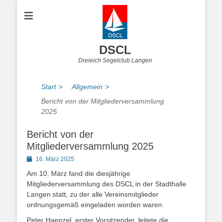
DSCL
Dreieich Segelclub Langen
Start
>
Allgemein
>
Bericht von der Mitgliederversammlung
2025
Bericht von der
Mitgliederversammlung 2025
Posted
16. März 2025
on
Am 10. März fand die diesjährige
Mitgliederversammlung des DSCL in der Stadthalle
Langen statt, zu der alle Vereinsmitglieder
ordnungsgemäß eingeladen worden waren.
Peter Haenzel, erster Vorsitzender, leitete die