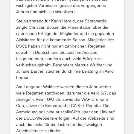
wichtigsten Vereinsereignisse des vergangenen
Jahres übersichtlich visualisiert.
Stellvertretend für Karin Herold, der Sportwartin,
zeigte Christian Bobzin die Präsentation über die
sportlichen Erfolge der Mitglieder und die geplanten
Aktivitäten für die kommende Saison. Mitglieder des
DSCL haben nicht nur an zahlreichen Regatten,
sowohl in Deutschland als auch im Ausland
teilgenommen, sondern auch viele Erfolge zu
verbuchen gehabt. Besonders Marcus Walther und
Juliane Barthel stachen durch ihre Leistung im Aero
heraus.
Am Langener Waldsee werden dieses Jahr wieder
viele Regatten stattfinden, darunter die Aero 6/7, das
Ansegeln, Finn, U/Ü 35, sowie die WAP Cremant
Cup, sowie die Korsar und ILCA 6+7 Regatta. Die
Anmeldung soll bitte auschließlich über den Link auf
der DSCL-Webseite erfolgen. Auf der Webseite sind
auch die Links für die Listen für die jeweiligen
Arbeitsdienste zu finden.