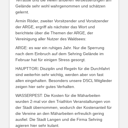
Terrasse und die vielen anderen Verbesserungen am
Gelände sehr wohl wahrgenommen und schätzen
gelernt.
Armin Röder, zweiter Vorsitzender und Vorsitzender
der ARGE, ergriff als nächster das Wort und
berichtete über die Themen der ARGE, der
Vereinigung aller Nutzer des Waldsees:
ARGE: es war ein ruhiges Jahr. Nur die Sperrung
nach dem Einbruch auf dem Sehring Gelände im
Februar hat für einigen Stress gesorgt.
HAUPTTOR
:
Disziplin und Regeln für die Durchfahrt
sind weiterhin sehr wichtig, werden aber von fast
allen eingehalten. Besonders unsere DSCL Mitglieder
zeigen hier sehr gutes Verhalten.
WASSERPEST: Die Kosten für die Mäharbeiten
wurden 2-mal vor den Triathlon Veranstaltungen von
der Stadt übernommen, wodurch der Kostenanteil für
die Vereine an den Mäharbeiten erfreulich gering
ausfiel. Die Stadt Langen und die Firma Sehring
agieren hier sehr kulant.