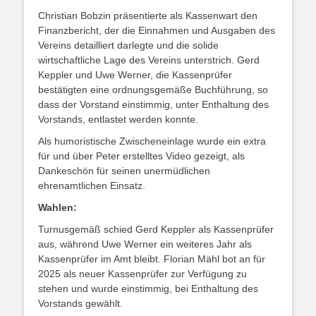
Christian Bobzin präsentierte als Kassenwart den
Finanzbericht, der die Einnahmen und Ausgaben des
Vereins detailliert darlegte und die solide
wirtschaftliche Lage des Vereins unterstrich. Gerd
Keppler und Uwe Werner, die Kassenprüfer
bestätigten eine ordnungsgemäße Buchführung, so
dass der Vorstand einstimmig, unter Enthaltung des
Vorstands, entlastet werden konnte.
Als humoristische Zwischeneinlage wurde ein extra
für und über Peter erstelltes Video gezeigt, als
Dankeschön für seinen unermüdlichen
ehrenamtlichen Einsatz.
Wahlen:
Turnusgemäß schied Gerd Keppler als Kassenprüfer
aus, während Uwe Werner ein weiteres Jahr als
Kassenprüfer im Amt bleibt. Florian Mähl bot an für
2025 als neuer Kassenprüfer zur Verfügung zu
stehen und wurde einstimmig, bei Enthaltung des
Vorstands gewählt.