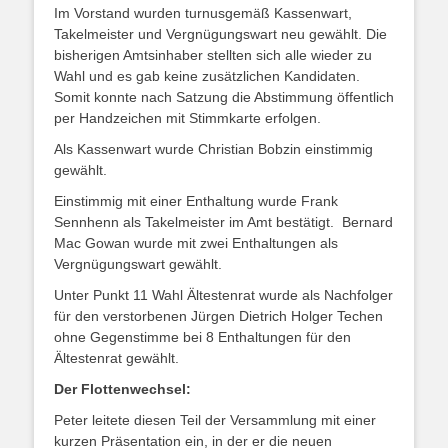
Im Vorstand wurden turnusgemäß Kassenwart,
Takelmeister und Vergnügungswart neu gewählt. Die
bisherigen Amtsinhaber stellten sich alle wieder zu
Wahl und es gab keine zusätzlichen Kandidaten.
Somit konnte nach Satzung die Abstimmung öffentlich
per Handzeichen mit Stimmkarte erfolgen.
Als Kassenwart wurde Christian Bobzin einstimmig
gewählt.
Einstimmig mit einer Enthaltung wurde Frank
Sennhenn als Takelmeister im Amt bestätigt. Bernard
Mac Gowan wurde mit zwei Enthaltungen als
Vergnügungswart gewählt.
Unter Punkt 11 Wahl Ältestenrat wurde als Nachfolger
für den verstorbenen Jürgen Dietrich Holger Techen
ohne Gegenstimme bei 8 Enthaltungen für den
Ältestenrat gewählt.
Der Flottenwechsel:
Peter leitete diesen Teil der Versammlung mit einer
kurzen Präsentation ein, in der er die neuen