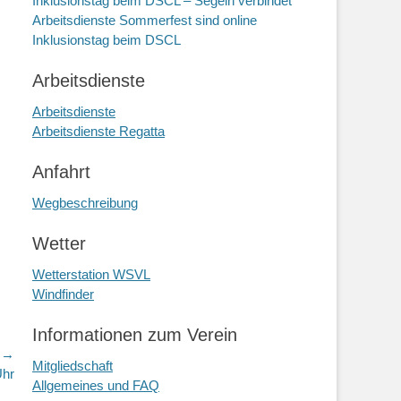
Inklusionstag beim DSCL – Segeln verbindet
Arbeitsdienste Sommerfest sind online
Inklusionstag beim DSCL
Arbeitsdienste
Arbeitsdienste
Arbeitsdienste Regatta
Anfahrt
Wegbeschreibung
Wetter
Wetterstation WSVL
Windfinder
Informationen zum Verein
r →
Mitgliedschaft
Uhr
Allgemeines und FAQ