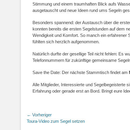
Stimmung und einem traumhaften Blick aufs Wasser
ausgetauscht und neue Ideen rund ums Segeln ge
Besonders spannend: der Austausch über die ersten
konnten bereits die ersten Segelstunden auf dem n
Wendigkeit und Komfort. So manch ein erfahrener S
fühlten sich herzlich aufgenommen.
Natürlich durfte der gesellige Teil nicht fehlen: Es
Telefonnummern für zukünftige gemeinsame Segel
Save the Date: Der nächste Stammtisch findet am
Alle Mitglieder, Interessierte und Segelbegeisterte 
Erfahrung oder gerade erst an Bord. Bringt eure Ide
Beitragsnavigation
← Vorheriger
Vorheriger
Toura-Video zum Segel setzen
Beitrag: