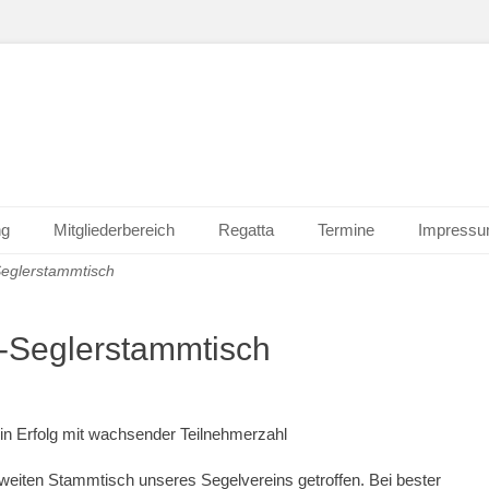
ng
Mitgliederbereich
Regatta
Termine
Impress
Seglerstammtisch
s-Seglerstammtisch
ein Erfolg mit wachsender Teilnehmerzahl
eiten Stammtisch unseres Segelvereins getroffen. Bei bester