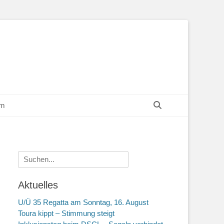
Suchen
um
Suchen
nach:
Aktuelles
U/Ü 35 Regatta am Sonntag, 16. August
Toura kippt – Stimmung steigt