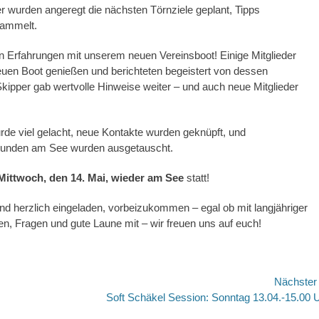
 wurden angeregt die nächsten Törnziele geplant, Tipps
sammelt.
 Erfahrungen mit unserem neuen Vereinsboot! Einige Mitglieder
euen Boot genießen und berichteten begeistert von dessen
kipper gab wertvolle Hinweise weiter – und auch neue Mitglieder
 wurde viel gelacht, neue Kontakte wurden geknüpft, und
runden am See wurden ausgetauscht.
Mittwoch, den 14. Mai, wieder am See
statt!
sind herzlich eingeladen, vorbeizukommen – egal ob mit langjähriger
en, Fragen und gute Laune mit – wir freuen uns auf euch!
Nächste
Nächster
Soft Schäkel Session: Sonntag 13.04.-15.00 
Beitrag: