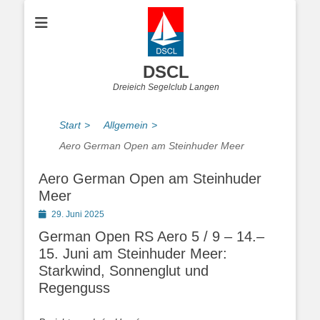
DSCL
Dreieich Segelclub Langen
Start
>
Allgemein
>
Aero German Open am Steinhuder Meer
Aero German Open am Steinhuder
Meer
Posted
29. Juni 2025
on
German Open RS Aero 5 / 9 – 14.–
15. Juni am Steinhuder Meer:
Starkwind, Sonnenglut und
Regenguss