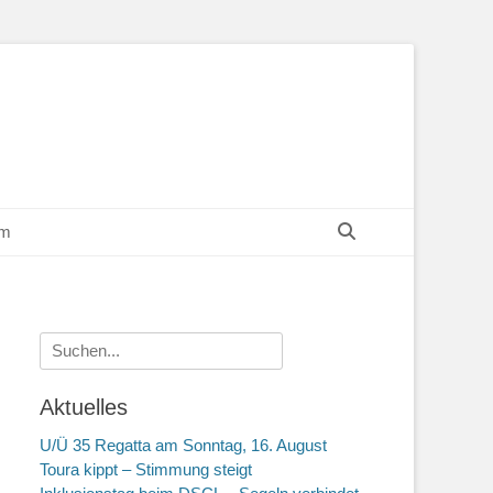
Suchen
um
Suchen
nach:
Aktuelles
U/Ü 35 Regatta am Sonntag, 16. August
Toura kippt – Stimmung steigt