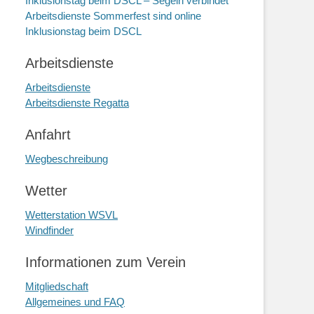
Inklusionstag beim DSCL – Segeln verbindet
Arbeitsdienste Sommerfest sind online
Inklusionstag beim DSCL
Arbeitsdienste
Arbeitsdienste
Arbeitsdienste Regatta
Anfahrt
Wegbeschreibung
Wetter
Wetterstation WSVL
Windfinder
Informationen zum Verein
Mitgliedschaft
Allgemeines und FAQ