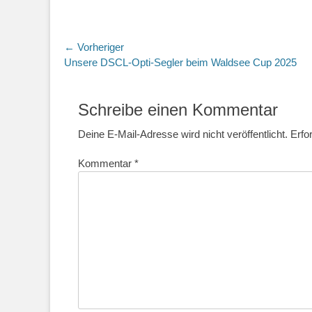
Beitragsnavigation
← Vorheriger
Vorheriger
Unsere DSCL-Opti-Segler beim Waldsee Cup 2025
Beitrag:
Schreibe einen Kommentar
Deine E-Mail-Adresse wird nicht veröffentlicht.
Erfo
Kommentar
*