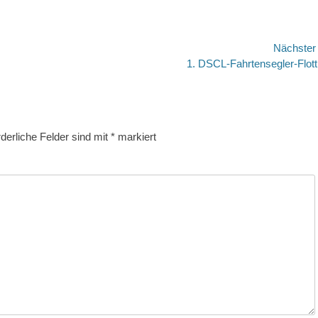
Nächste
Nächster
1. DSCL-Fahrtensegler-Flotti
Beitrag:
rderliche Felder sind mit
*
markiert