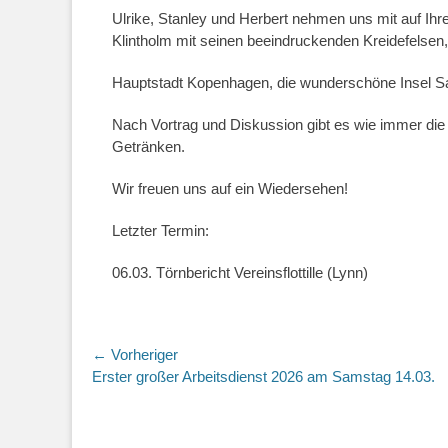
Ulrike, Stanley und Herbert nehmen uns mit auf Ih
Klintholm mit seinen beeindruckenden Kreidefelsen,
Hauptstadt Kopenhagen, die wunderschöne Insel 
Nach Vortrag und Diskussion gibt es wie immer di
Getränken.
Wir freuen uns auf ein Wiedersehen!
Letzter Termin:
06.03. Törnbericht Vereinsflottille (Lynn)
Beitragsnavigation
← Vorheriger
Vorheriger
Erster großer Arbeitsdienst 2026 am Samstag 14.03.
Beitrag: