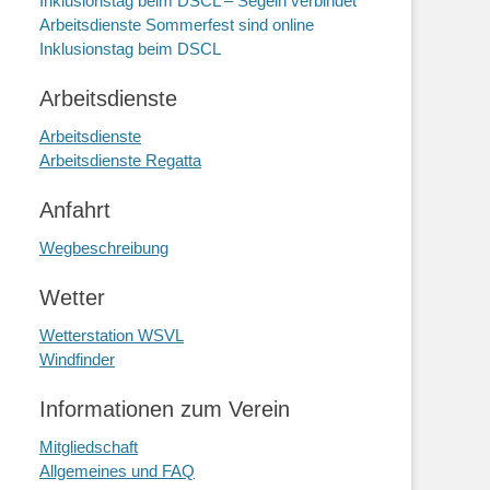
Inklusionstag beim DSCL – Segeln verbindet
Arbeitsdienste Sommerfest sind online
Inklusionstag beim DSCL
Arbeitsdienste
Arbeitsdienste
Arbeitsdienste Regatta
Anfahrt
Wegbeschreibung
Wetter
Wetterstation WSVL
Windfinder
Informationen zum Verein
Mitgliedschaft
Allgemeines und FAQ