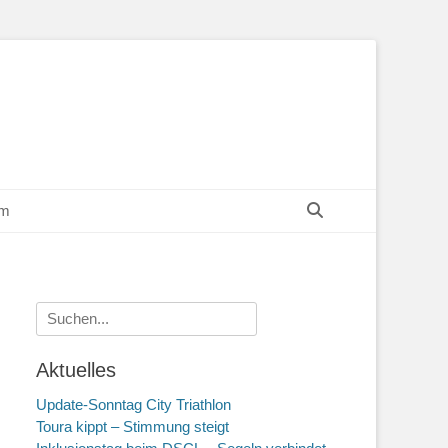
Suchen
um
Suchen
nach:
Aktuelles
Update-Sonntag City Triathlon
Toura kippt – Stimmung steigt