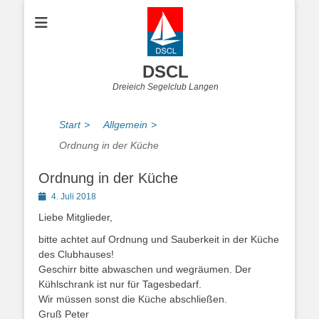
DSCL
Dreieich Segelclub Langen
Start
>
Allgemein
>
Ordnung in der Küche
Ordnung in der Küche
Posted
4. Juli 2018
on
Liebe Mitglieder,
bitte achtet auf Ordnung und Sauberkeit in der Küche
des Clubhauses!
Geschirr bitte abwaschen und wegräumen. Der
Kühlschrank ist nur für Tagesbedarf.
Wir müssen sonst die Küche abschließen.
Gruß Peter