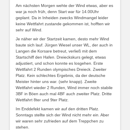
Am nächsten Morgen wehte der Wind etwas, aber es
war ja noch früh, denn Start war für 14.00Uhr
geplant. Da in Inheiden zwecks Windmangel leider
keine Wettfahrt zustande gekommen ist, hofften wir
sehr auf Wind.
Je näher wir der Startzeit kamen, desto mehr Wind
baute sich lauf. Jürgen Wiesel unser WL, der auch in
Langen die Korsare betreut, verließ mit dem
Startschiff den Hafen. Dreieckskurs gelegt, etwas
adjustiert, und schon konnte es losgehen. Erste
Wettfahrt 2 Runden olympisches Dreieck. Zweiter
Platz. Kein schlechtes Ergebnis, da der deutsche
Meister hinter uns war. (sehr knapp). Zweite
Wettfahrt wieder 2 Runden, Wind immer noch stabile
3BF in Böen auch mal 4BF auch zweiter Platz. Dritte
Wettfahrt 8ter und 9ter Platz.
Im Enddefekt kamen wir auf den dritten Platz.
Sonntags stellte sich der Wind nicht mehr ein. Aber
wir waren sehr zufrieden auf dem Treppchen zu
stehen.