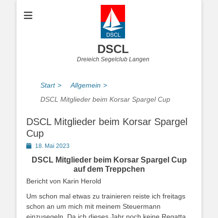
DSCL
Dreieich Segelclub Langen
Start
>
Allgemein
>
DSCL Mitglieder beim Korsar Spargel Cup
DSCL Mitglieder beim Korsar Spargel
Cup
Posted
18. Mai 2023
on
DSCL Mitglieder beim Korsar Spargel Cup
auf dem Treppchen
Bericht von Karin Herold
Um schon mal etwas zu trainieren reiste ich freitags
schon an um mich mit meinem Steuermann
einzusegeln. Da ich dieses Jahr noch keine Regatta