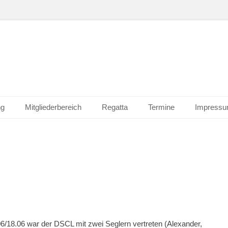
ng
Mitgliederbereich
Regatta
Termine
Impress
/18.06 war der DSCL mit zwei Seglern vertreten (Alexander,