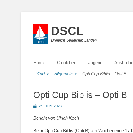
DSCL
Dreieich Segelclub Langen
Primäres Menü
Zum
Home
Clubleben
Jugend
Ausbildu
Inhalt
springen
Start
>
Allgemein
>
Opti Cup Biblis – Opti B
Opti Cup Biblis – Opti B
Posted
24. Juni 2023
on
Bericht von Ulrich Koch
Beim Opti Cup Biblis (Opti B) am Wochenende 17.06