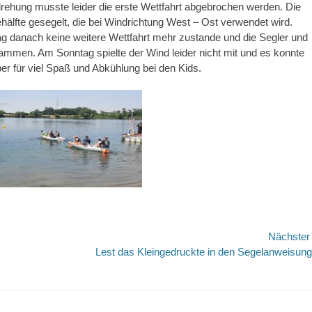
drehung musste leider die erste Wettfahrt abgebrochen werden. Die
hälfte gesegelt, die bei Windrichtung West – Ost verwendet wird.
g danach keine weitere Wettfahrt mehr zustande und die Segler und
en. Am Sonntag spielte der Wind leider nicht mit und es konnte
er für viel Spaß und Abkühlung bei den Kids.
Nächste
Nächster
Lest das Kleingedruckte in den Segelanweisun
Beitrag: