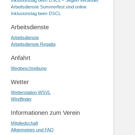
Inklusionstag beim DSCL – Segeln verbindet
Arbeitsdienste Sommerfest sind online
Inklusionstag beim DSCL
Arbeitsdienste
Arbeitsdienste
Arbeitsdienste Regatta
Anfahrt
Wegbeschreibung
Wetter
Wetterstation WSVL
Windfinder
Informationen zum Verein
Mitgliedschaft
Allgemeines und FAQ