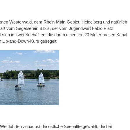
onen Westerwald, dem Rhein-Main-Gebiet, Heidelberg und natürlich
 Blaß vom Segelverein Biblis, der vom Jugendwart Fabio Platz
lt sich in zwei Seehälften, die durch einen ca. 20 Meter breiten Kanal
ein Up-and-Down-Kurs gesegelt.
ettfahrten zunächst die östliche Seehälfte gewählt, die bei