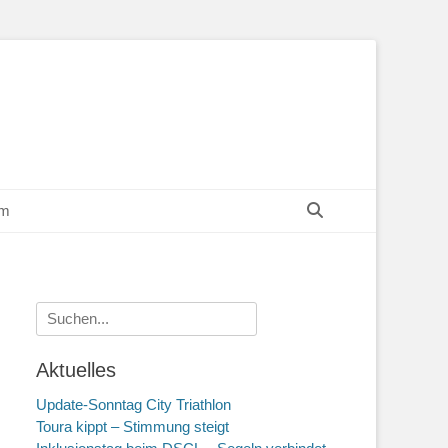
Suchen
um
Suchen
nach:
Aktuelles
Update-Sonntag City Triathlon
Toura kippt – Stimmung steigt